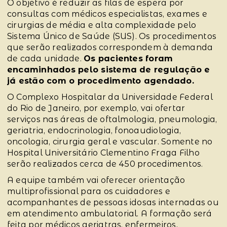
O objetivo é reduzir as filas de espera por
consultas com médicos especialistas, exames e
cirurgias de média e alta complexidade pelo
Sistema Único de Saúde (SUS). Os procedimentos
que serão realizados correspondem à demanda
de cada unidade.
Os pacientes foram
encaminhados pelo sistema de regulação e
já estão com o procedimento agendado.
O Complexo Hospitalar da Universidade Federal
do Rio de Janeiro, por exemplo, vai ofertar
serviços nas áreas de oftalmologia, pneumologia,
geriatria, endocrinologia, fonoaudiologia,
oncologia, cirurgia geral e vascular. Somente no
Hospital Universitário Clementino Fraga Filho
serão realizados cerca de 450 procedimentos.
A equipe também vai oferecer orientação
multiprofissional para os cuidadores e
acompanhantes de pessoas idosas internadas ou
em atendimento ambulatorial. A formação será
feita por médicos geriatras, enfermeiros,